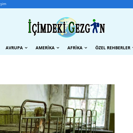
tişim
AVRUPA
AMERIKA
AFRIKA
ÖZEL REHBERLER