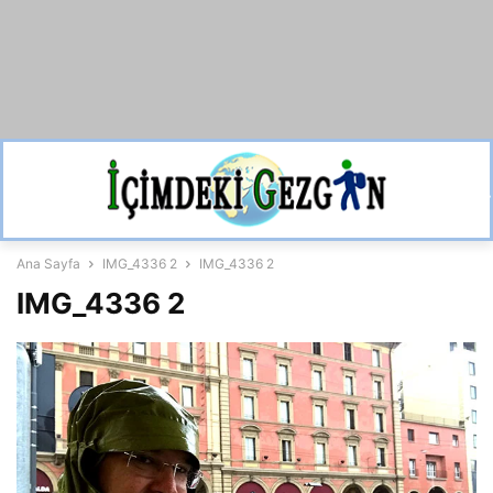
Ana Sayfa
IMG_4336 2
IMG_4336 2
IMG_4336 2