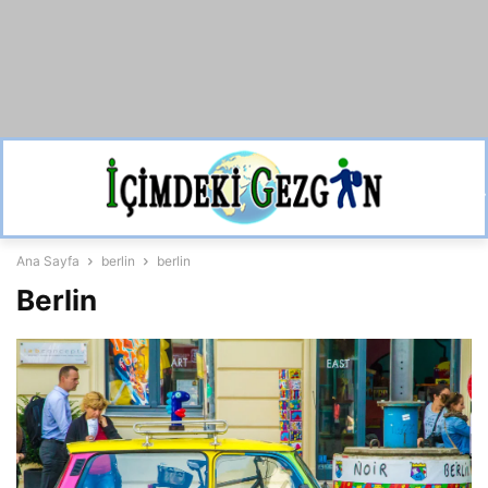
Ana Sayfa
berlin
berlin
Berlin