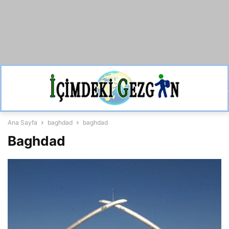
Ana Sayfa
baghdad
baghdad
Baghdad