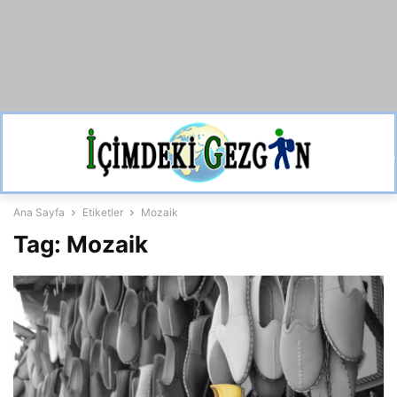
Ana Sayfa
Etiketler
Mozaik
Tag: Mozaik