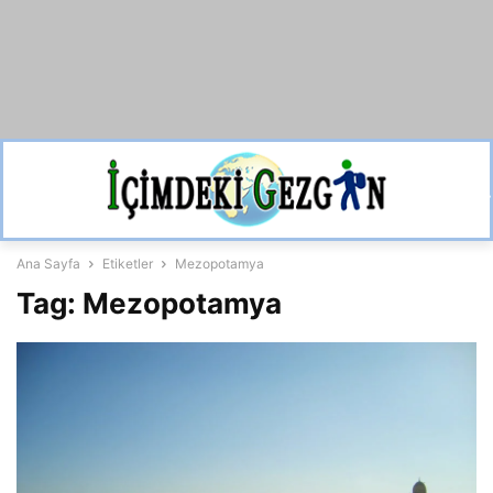
Ana Sayfa
Etiketler
Mezopotamya
Tag: Mezopotamya