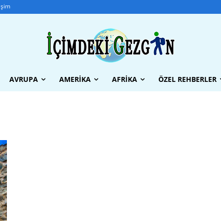
tişim
AVRUPA
AMERIKA
AFRIKA
ÖZEL REHBERLER