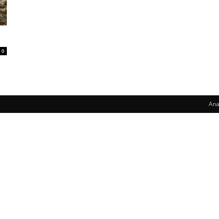
0
Ana