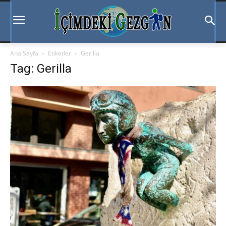
Ana Sayfa
Etiketler
Gerilla
Tag: Gerilla