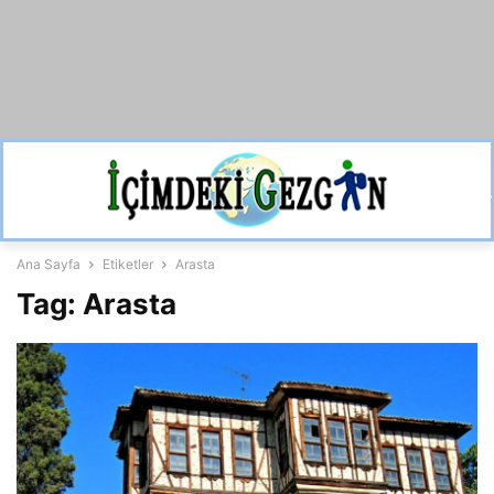
Ana Sayfa
Etiketler
Arasta
Tag: Arasta