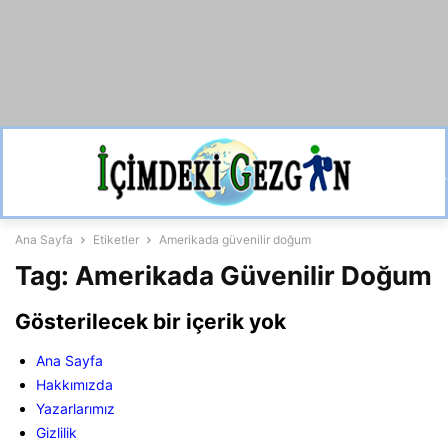
Ana Sayfa
Etiketler
Amerikada güvenilir doğum
Tag: Amerikada Güvenilir Doğum
Gösterilecek bir içerik yok
Ana Sayfa
Hakkımızda
Yazarlarımız
Gizlilik