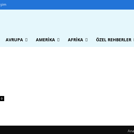
tişim
AVRUPA
AMERIKA
AFRIKA
ÖZEL REHBERLER
0
Ana