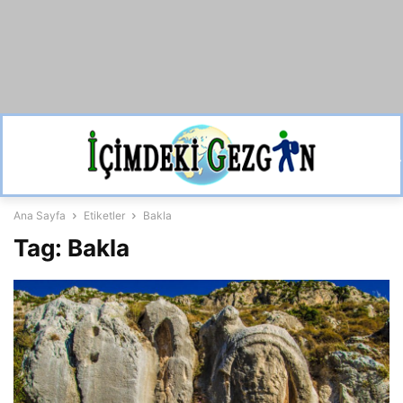
Ana Sayfa
Etiketler
Bakla
Tag: Bakla