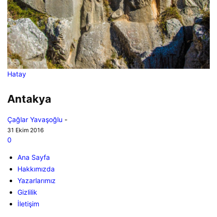
Hatay
Antakya
Çağlar Yavaşoğlu
-
31 Ekim 2016
0
Ana Sayfa
Hakkımızda
Yazarlarımız
Gizlilik
İletişim