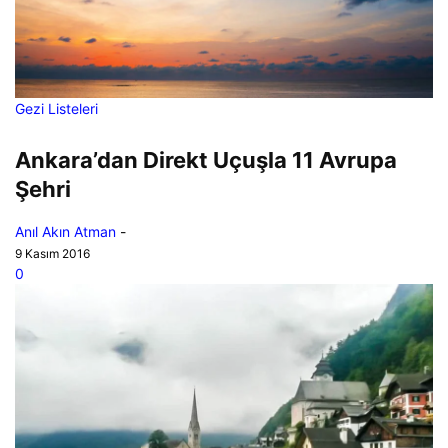
Gezi Listeleri
Ankara’dan Direkt Uçuşla 11 Avrupa
Şehri
Anıl Akın Atman
-
9 Kasım 2016
0