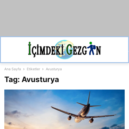
Ana Sayfa
Etiketler
Avusturya
Tag: Avusturya